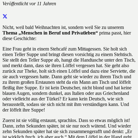
Veröffentlicht
vor 11 Jahren
Nicht, weil bald Weihnachten ist, sondern weil Sie zu unserem
Thema „Menschen in Beruf und Privatleben“
prima passt, hier
diese Geschichte:
Eine Frau geht in einem Stehcafé zum Mittagessen. Sie holt sich
einen Teller Suppe und bringt diesen vorsichtig zu einem Stehtisch.
Sie stellt den Teller Suppe ab, hangt die Handtasche unter den Tisch,
und merkt dann, dass sie ihren Löffel vergessen hat. Sie geht also
zurück zur Theke, holt sich einen Löffel und dazu eine Serviette, die
sie auch vergessen hatte. Dann geht sie wieder zu ihrem Tisch und
zu ihrem großen Erstaunen steht da ein Mann am Tisch und löffelt
fleißig ihre Suppe. Er ist kein Deutscher, nicht blond und hat keine
blauen Augen, sondern dunkel, aus Italien oder aus Griechenland
oder vielleicht aus der Türkei? Er kann kein Deutsch, wie sich
herausstellt, sodass sie sich nicht mit ihm verständigen kann. Und
der löffelt ihre Suppe!
Zuerst ist sie völlig erstaunt, sprachlos. Dass so etwas möglich ist!
Dann, zehn Sekunden später, ist sie nur noch wütend. Und wieder
zehn Sekunden später hat sie sich zusammengerafft und denkt: „Er
ist wirklich frech, ich aber auch.“ Mit dem Löffel in der Hand geht