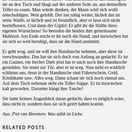
sie an den Tisch und fängt auf der anderen Seite an, aus demselben
Teller zu essen. Man würde denken, der Mann wird sich wohl
entschuldigen. Weit gefehlt. Der isst ruhig weiter, lächelt das ist
seine Waffe, er lächelt und ist freundlich, aber er lasst sich nicht
beeinflussen. Und dann der Gipfel: Er gibt ihr die Hälfte ihres
eigenen Würstchens! So beenden die beiden ihre gemeinsame
Mahlzeit. Am Ende reicht er ihr noch die Hand, und inzwischen hat
sie sich so weit beruhigt, dass sie die Hand annimmt.
Er geht weg, und sie will ihre Handtasche nehmen, aber diese ist
verschwunden. Das hat sie sich doch von Anfang an gedacht: Er ist
ein Gauner, ein frecher Dieb jetzt hat er auch noch ihre Handtasche
gestohlen. Sie rennt zur Tür, aber er ist weg. Nun sieht es wirklich
schlimm aus, denn in der Handtasche sind Führerschein, Geld,
Kreditkarte usw. Alles weg. Dann schaut sie sich noch einmal um.
Auf dem Tisch nebenan steht ein Teller Suppe. Er ist inzwischen
kalt geworden. Darunter hängt ihre Tasche!
Sie hatte keinen Augenblick daran gedacht, dass es möglich wäre,
dass nicht er, sondern dass sie sich geirrt haben konnte.
Aus: Piet van Breemen: Was zählt ist Liebe.
RELATED POSTS