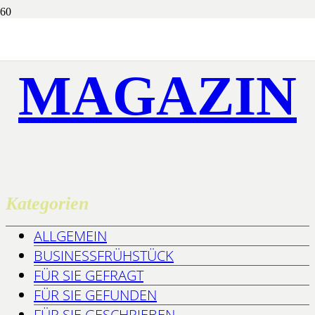
MAGAZIN
Kategorien
ALLGEMEIN
BUSINESSFRÜHSTÜCK
FÜR SIE GEFRAGT
FÜR SIE GEFUNDEN
FÜR SIE GESCHRIEBEN