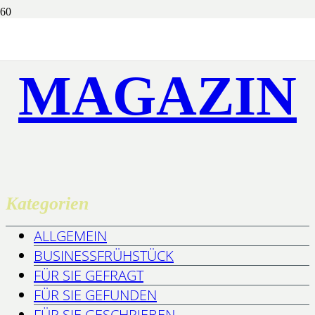
MAGAZIN
Kategorien
ALLGEMEIN
BUSINESSFRÜHSTÜCK
FÜR SIE GEFRAGT
FÜR SIE GEFUNDEN
FÜR SIE GESCHRIEBEN