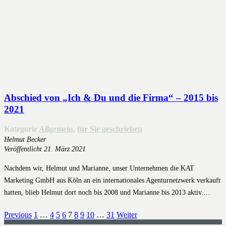
Abschied von „Ich & Du und die Firma“ – 2015 bis
2021
Kategorie
Allgemein
,
für Sie geschrieben
Helmut Becker
Veröffentlicht
21. März 2021
Nachdem wir, Helmut und Marianne, unser Unternehmen die KAT
Marketing GmbH aus Köln an ein internationales Agenturnetzwerk verkauft
hatten, blieb Helmut dort noch bis 2008 und Marianne bis 2013 aktiv.…
Previous
1
…
4
5
6
7
8
9
10
…
31
Weiter