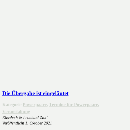
Die Übergabe ist eingeläutet
Kategorie
Powerpaare
,
Termine für Powerpaare
,
Veranstaltung
Elisabeth & Leonhard Zintl
Veröffentlicht
1. Oktober 2021