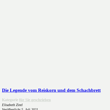
Die Legende vom Reiskorn und dem Schachbrett
Kategorie
für Sie geschrieben
Elisabeth Zintl
Veröffentlicht
5. Juli 2021