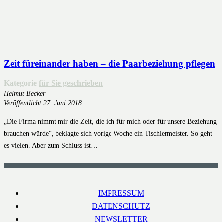
Zeit füreinander haben – die Paarbeziehung pflegen
Kategorie
für Sie geschrieben
Helmut Becker
Veröffentlicht
27. Juni 2018
„Die Firma nimmt mir die Zeit, die ich für mich oder für unsere Beziehung
brauchen würde“, beklagte sich vorige Woche ein Tischlermeister. So geht
es vielen. Aber zum Schluss ist…
IMPRESSUM
DATENSCHUTZ
NEWSLETTER