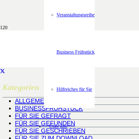
Veranstaltungsreihe
Business Frühstück
Kategorien
Hilfreiches für Sie
ALLGEMEIN
BUSINESSFRÜHSTÜCK
FÜR SIE GEFRAGT
FÜR SIE GEFUNDEN
Über uns
FÜR SIE GESCHRIEBEN
FÜR SIE ZUM DOWNLOAD