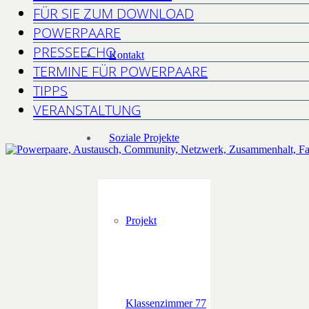
FÜR SIE ZUM DOWNLOAD
POWERPAARE
PRESSEECHO
Kontakt
TERMINE FÜR POWERPAARE
TIPPS
VERANSTALTUNG
Soziale Projekte
Projekt
Klassenzimmer 77