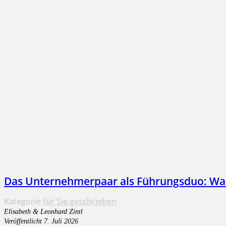
Das Unternehmerpaar als Führungsduo: Warum
Kategorie
für Sie geschrieben
Elisabeth & Leonhard Zintl
Veröffentlicht
7. Juli 2026