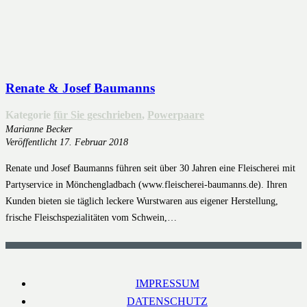
Renate & Josef Baumanns
Kategorie
für Sie geschrieben
,
Powerpaare
Marianne Becker
Veröffentlicht
17. Februar 2018
Renate und Josef Baumanns führen seit über 30 Jahren eine Fleischerei mit
Partyservice in Mönchengladbach (www.fleischerei-baumanns.de). Ihren
Kunden bieten sie täglich leckere Wurstwaren aus eigener Herstellung,
frische Fleischspezialitäten vom Schwein,…
IMPRESSUM
DATENSCHUTZ