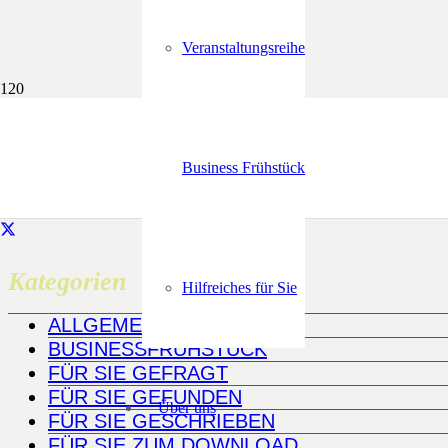
Veranstaltungsreihe
Business Frühstück
Kategorien
Hilfreiches für Sie
ALLGEMEIN
BUSINESSFRÜHSTÜCK
FÜR SIE GEFRAGT
FÜR SIE GEFUNDEN
Über uns
FÜR SIE GESCHRIEBEN
FÜR SIE ZUM DOWNLOAD