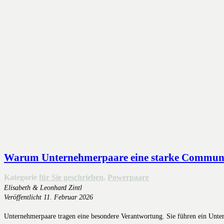
Warum Unternehmerpaare eine starke Community
Kategorie
für Sie geschrieben
,
Powerpaare
Elisabeth & Leonhard Zintl
Veröffentlicht
11. Februar 2026
Unternehmerpaare tragen eine besondere Verantwortung. Sie führen ein Unter