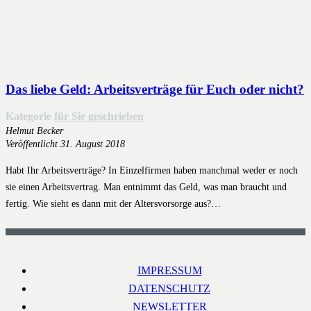
Das liebe Geld: Arbeitsverträge für Euch oder nicht?
Kategorie
für Sie geschrieben
Helmut Becker
Veröffentlicht
31. August 2018
Habt Ihr Arbeitsverträge? In Einzelfirmen haben manchmal weder er noch
sie einen Arbeitsvertrag. Man entnimmt das Geld, was man braucht und
fertig. Wie sieht es dann mit der Altersvorsorge aus?…
IMPRESSUM
DATENSCHUTZ
NEWSLETTER