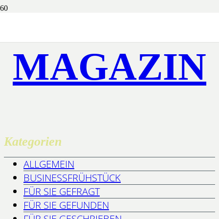
MAGAZIN
Kategorien
ALLGEMEIN
BUSINESSFRÜHSTÜCK
FÜR SIE GEFRAGT
FÜR SIE GEFUNDEN
FÜR SIE GESCHRIEBEN