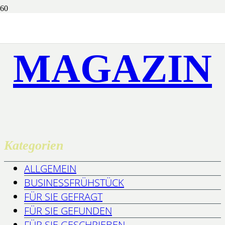
MAGAZIN
Kategorien
ALLGEMEIN
BUSINESSFRÜHSTÜCK
FÜR SIE GEFRAGT
FÜR SIE GEFUNDEN
FÜR SIE GESCHRIEBEN