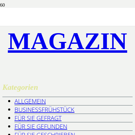
MAGAZIN
Kategorien
ALLGEMEIN
BUSINESSFRÜHSTÜCK
FÜR SIE GEFRAGT
FÜR SIE GEFUNDEN
FÜR SIE GESCHRIEBEN