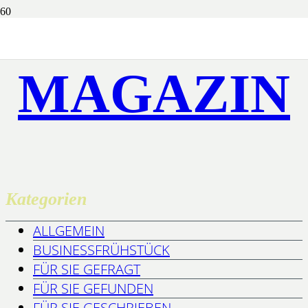
MAGAZIN
Kategorien
ALLGEMEIN
BUSINESSFRÜHSTÜCK
FÜR SIE GEFRAGT
FÜR SIE GEFUNDEN
FÜR SIE GESCHRIEBEN