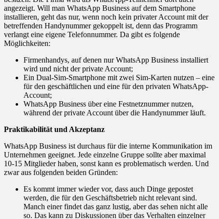
angezeigt. Will man WhatsApp Business auf dem Smartphone
installieren, geht das nur, wenn noch kein privater Account mit der
betreffenden Handynummer gekoppelt ist, denn das Programm
verlangt eine eigene Telefonnummer. Da gibt es folgende
Möglichkeiten:
Firmenhandys, auf denen nur WhatsApp Business installiert
wird und nicht der private Account;
Ein Dual-Sim-Smartphone mit zwei Sim-Karten nutzen – eine
für den geschäftlichen und eine für den privaten WhatsApp-
Account;
WhatsApp Business über eine Festnetznummer nutzen,
während der private Account über die Handynummer läuft.
Praktikabilität und Akzeptanz
WhatsApp Business ist durchaus für die interne Kommunikation im
Unternehmen geeignet. Jede einzelne Gruppe sollte aber maximal
10-15 Mitglieder haben, sonst kann es problematisch werden. Und
zwar aus folgenden beiden Gründen:
Es kommt immer wieder vor, dass auch Dinge gepostet
werden, die für den Geschäftsbetrieb nicht relevant sind.
Manch einer findet das ganz lustig, aber das sehen nicht alle
so. Das kann zu Diskussionen über das Verhalten einzelner