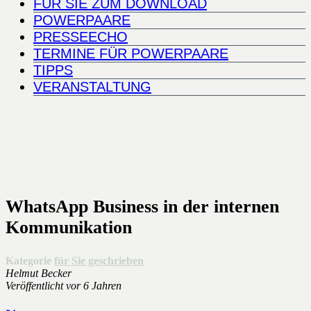
FÜR SIE ZUM DOWNLOAD
POWERPAARE
PRESSEECHO
TERMINE FÜR POWERPAARE
TIPPS
VERANSTALTUNG
WhatsApp Business in der internen
Kommunikation
Kategorie
für Sie geschrieben
Helmut Becker
Veröffentlicht
vor 6 Jahren