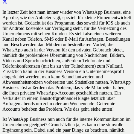
In letzter Zeit hört man immer wieder von WhatsApp Business, eine
App die, wie der Anbieter sagt, speziell für kleine Firmen entwickelt
worden ist. Gedacht ist das Programm, das sowohl für IOS als auch
für Android kostenlos zur Verfügung steht, für die Vernetzung des
Unternehmens mit seinen Kunden. Es stellt also einen weiteren
Kanal neben Telefon, SMS oder E-Mail für Anfragen, Bestellungen
und Beschwerden dar. Mit dem unbestreitbaren Vorteil, die
WhatsApp auch in der Version für den privaten Gebrauch bietet,
nämlich die problemlose Übermittlung von Nachrichten, Bildern,
Videos und Sprachnachrichten, außerdem Telefonate und
Telefonkonferenzen (mit bis zu vier Teilnehmern) zum Nulltarif.
Zusätzlich kann in der Business-Version ein Unternehmensprofil
eingerichtet werden, man kann Schnellantworten und
Abwesenheitsnotizen vorbereiten und Statistiken nutzen. WhatsApp
Business löst außerdem das Problem, das viele Mitarbeiter haben,
die ihren privaten WhatsApp-Account geschäftlich nutzen. Ein
Verkäufer in einem Baustoffgroßhandel klagte letztlich über
Anfragen abends um zehn oder am Wochenende. Getrennte
Accounts beheben das Problem. Wie das geht, siehe unten!
Ist WhatsApp Business nun auch für die interne Kommunikation im
Unternehmen geeignet? Grundsätzlich ja, es kann eine sinnvolle
Ergänzung sein. Dabei sind ein paar Dinge zu beachten, nämlich