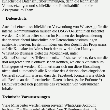
zunächst die Datenschutzbestimmungen, dann die technischen
Voraussetzungen und schließlich die Praktikabilität und die
Akzeptanz im Team.
Datenschutz
Auch bei einer ausschließlichen Verwendung von WhatsApp für die
interne Kommunikation müssen die DSGVO-Richtlinien beachtet
werden. Die Mitarbeiter sollten im Rahmen der Implementierung
daher ausreichend hinsichtlich der Datenschutzbestimmungen
aufgeklärt werden. Es geht im Kern um den Zugriff des Programms
auf die Kontakte im Adressbuch der mitwirkenden Handys.
WhatsApp Business bietet die Möglichkeit, unter
„Status/Datenschutz/ Teilen nur mit…“ festzuschreiben, dass nur die
dort ausgewählten Kontakte sehen können, welche Aktivitäten im
Chat gepostet werden. Kümmert man sich um diese Einstellung
nicht, sind automatisch alle Kontakte des Adressbuches eingeladen.
Generell solltet Ihr wissen, dass der Facebook-Konzern wie üblich
alle Rechte an den übermittelten Daten sichert. (siehe Fußnote *)
Damit verbietet sich jedenfalls das versenden von vertraulichen
Inhalten.
Technische Voraussetzungen
Viele Mitarbeiter werden einen privaten WhatsApp-Account
besitzen. Die Firma wird als WhatsApp-Teilnehmer dort auch