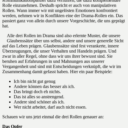
Kommunikationspartner dazu verführen, die dazu komplementäre
Rolle einzunehmen. Deshalb spricht er auch von manipulativen
Rollen. Wann immer wir mit ungelösten Emotionen konfrontiert
werden, nehmen wir in Konflikten eine der Drama-Rollen ein. Das
passiert ganz von allein durch unsere Vorgeschichte, die uns geprägt
hat.
Alle drei Rollen im Drama sind also erlernte Muster, die unsere
Glaubenssätze über uns selbst, andere und unsere generelle Sicht
auf das Leben prägen. Glaubenssätze sind fest verankerte, innere
Überzeugungen, die unser Verhalten und Handeln prägen. Und
zwar in aller Regel, ohne dass wir uns ihrer bewusst sind. Sie
beruhen auf Erfahrungen in und Mahnungen aus unserer
Vergangenheit und sind mit Entscheidungen verknüpft, die wir im
Zusammenhang damit gefasst haben. Hier ein paar Beispiele:
Ich bin nicht gut genug
Andere können das besser als ich.
Das bringt doch eh nichts.
Das ist alles so anstrengend.
Andere sind schöner als ich.
Wer nicht arbeitet, darf auch nicht essen.
Schauen wir uns jetzt einmal die drei Rollen genauer an:
Das Opfer