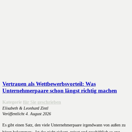
Vertrauen als Wettbewerbsvorteil: Was
Unternehmerpaare schon längst richtig machen
Kategorie
für Sie geschrieben
Elisabeth & Leonhard Zintl
Veröffentlicht
4. August 2026
Es gibt einen Satz, den viele Unternehmerpaare irgendwann von außen zu
hören bekommen: „Ist das nicht riskant, privat und geschäftlich so eng