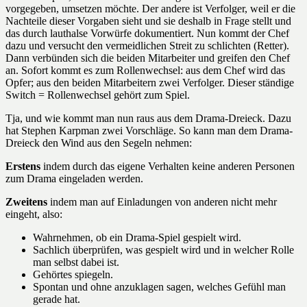
vorgegeben, umsetzen möchte. Der andere ist Verfolger, weil er die
Nachteile dieser Vorgaben sieht und sie deshalb in Frage stellt und
das durch lauthalse Vorwürfe dokumentiert. Nun kommt der Chef
dazu und versucht den vermeidlichen Streit zu schlichten (Retter).
Dann verbünden sich die beiden Mitarbeiter und greifen den Chef
an. Sofort kommt es zum Rollenwechsel: aus dem Chef wird das
Opfer; aus den beiden Mitarbeitern zwei Verfolger. Dieser ständige
Switch = Rollenwechsel gehört zum Spiel.
Tja, und wie kommt man nun raus aus dem Drama-Dreieck. Dazu
hat Stephen Karpman zwei Vorschläge. So kann man dem Drama-
Dreieck den Wind aus den Segeln nehmen:
Erstens
indem durch das eigene Verhalten keine anderen Personen
zum Drama eingeladen werden.
Zweitens
indem man auf Einladungen von anderen nicht mehr
eingeht, also:
Wahrnehmen, ob ein Drama-Spiel gespielt wird.
Sachlich überprüfen, was gespielt wird und in welcher Rolle
man selbst dabei ist.
Gehörtes spiegeln.
Spontan und ohne anzuklagen sagen, welches Gefühl man
gerade hat.