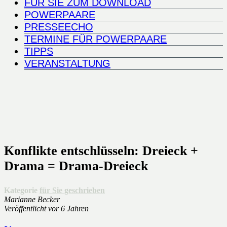
FÜR SIE ZUM DOWNLOAD
POWERPAARE
PRESSEECHO
TERMINE FÜR POWERPAARE
TIPPS
VERANSTALTUNG
Konflikte entschlüsseln: Dreieck +
Drama = Drama-Dreieck
Kategorie
für Sie geschrieben
Marianne Becker
Veröffentlicht
vor 6 Jahren