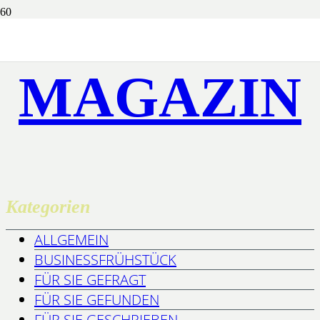
MAGAZIN
Kategorien
ALLGEMEIN
BUSINESSFRÜHSTÜCK
FÜR SIE GEFRAGT
FÜR SIE GEFUNDEN
FÜR SIE GESCHRIEBEN