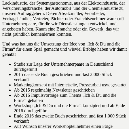
Lackindustrie, der Systemgastronomie, aus der Elektroindustrie, der
Versicherungsbranche, der Automobil- und der Chemieindustrie zu
unseren Auftraggebern. Deren Absatzmittler, Verarbeiter,
Vertragshändler, Vertreter, Pächter oder Franchisenehmer waren oft
Unternehmerpaare, für die wir Dienstleistungen entwickelt und
angeboten haben. Kaum eine Branche oder ein Gewerk, das wir
nicht gründlich kennenlernen konnten.
Und was hat uns die Umsetzung der Idee von „Ich & Du und die
Firma“ für einen Spaß gemacht und wieviel Erfolge haben wir damit
gehabt!
Studie zur Lage der Unternehmerpaare in Deutschland
durchgeführt
2015 das erste Buch geschrieben und fast 2.000 Stück
verkauft
Marketingkonzept mit Internetseite, Pressearbeit usw. gestartet
Ab 2015 regelmäßig Newsletter geschrieben
Ab 2016 Impulsvorträge zum Thema „Ich & Du und die
Firma“ gehalten
Workshop „Ich & Du und die Firma“ konzipiert und ab Ende
2016 durchgeführt
Ende 2016 das zweite Buch geschrieben und fast 1.000 Stück
verkauft
Auf Wunsch unserer Workshopteilnehmer einen Folge-