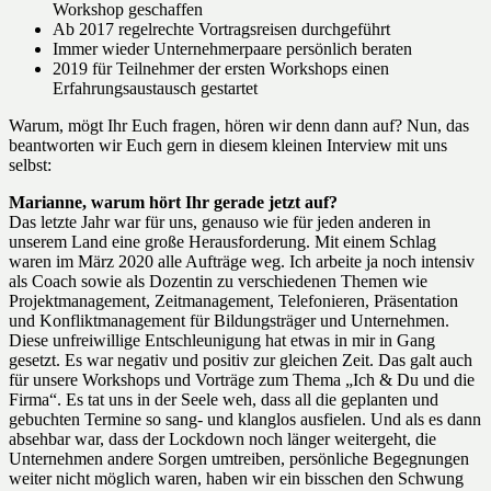
Workshop geschaffen
Ab 2017 regelrechte Vortragsreisen durchgeführt
Immer wieder Unternehmerpaare persönlich beraten
2019 für Teilnehmer der ersten Workshops einen
Erfahrungsaustausch gestartet
Warum, mögt Ihr Euch fragen, hören wir denn dann auf? Nun, das
beantworten wir Euch gern in diesem kleinen Interview mit uns
selbst:
Marianne, warum hört Ihr gerade jetzt auf?
Das letzte Jahr war für uns, genauso wie für jeden anderen in
unserem Land eine große Herausforderung. Mit einem Schlag
waren im März 2020 alle Aufträge weg. Ich arbeite ja noch intensiv
als Coach sowie als Dozentin zu verschiedenen Themen wie
Projektmanagement, Zeitmanagement, Telefonieren, Präsentation
und Konfliktmanagement für Bildungsträger und Unternehmen.
Diese unfreiwillige Entschleunigung hat etwas in mir in Gang
gesetzt. Es war negativ und positiv zur gleichen Zeit. Das galt auch
für unsere Workshops und Vorträge zum Thema „Ich & Du und die
Firma“. Es tat uns in der Seele weh, dass all die geplanten und
gebuchten Termine so sang- und klanglos ausfielen. Und als es dann
absehbar war, dass der Lockdown noch länger weitergeht, die
Unternehmen andere Sorgen umtreiben, persönliche Begegnungen
weiter nicht möglich waren, haben wir ein bisschen den Schwung