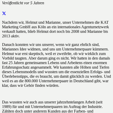
Veröffentlicht
vor 5 Jahren
Nachdem wir, Helmut und Marianne, unser Unternehmen die KAT
Marketing GmbH aus Köln an ein internationales Agenturnetzwerk
verkauft hatten, blieb Helmut dort noch bis 2008 und Marianne bis
2013 aktiv.
Danach konnten wir uns unserer, wenn wir ganz ehrlich sind,
Mariannes Idee widmen, und uns um Unternehmerpaare kümmern.
Helmut war erst skeptisch, weil er zweifelte, ob wir wirklich zum
Vorbild taugten. Aber darum ging es nicht. Wir hatten in den damals
fast 25 Jahren gemeinsamen Lebens und Arbeitens einen enormen
Erfahrungsschatz angesammelt. Wir kannten alle Höhen und Tiefen
dieses Lebensmodells und wussten um die essenziellen Erfolgs- und
Überlebenstipps, die es braucht, um damit glücklich zu werden. Und
weil es an die 800.000 Unternehmerpaare in Deutschland gibt, war
klar, dass wir Gehör finden würden.
Das wussten wir auch aus unserer jahrzehntelangen Arbeit (seit
1989) für und mit Unternehmerpaaren im Auftrag der Industrie.
Zählten doch unter anderem Kunden aus der Farben- und