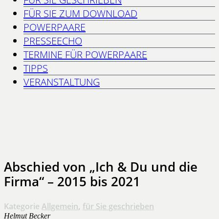
FÜR SIE ZUM DOWNLOAD
POWERPAARE
PRESSEECHO
TERMINE FÜR POWERPAARE
TIPPS
VERANSTALTUNG
Abschied von „Ich & Du und die
Firma“ – 2015 bis 2021
Kategorie
Allgemein
,
für Sie geschrieben
Helmut Becker