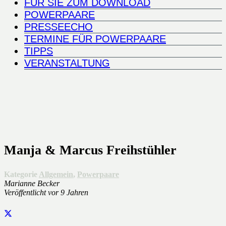
FÜR SIE ZUM DOWNLOAD
POWERPAARE
PRESSEECHO
TERMINE FÜR POWERPAARE
TIPPS
VERANSTALTUNG
Manja & Marcus Freihstühler
Kategorie
Allgemein
,
Powerpaare
Marianne Becker
Veröffentlicht
vor 9 Jahren