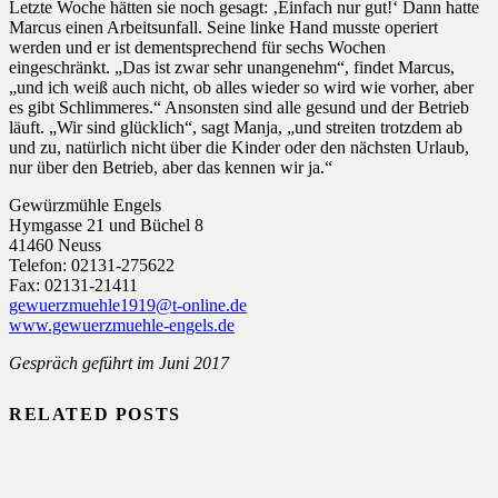
Letzte Woche hätten sie noch gesagt: ‚Einfach nur gut!‘ Dann hatte
Marcus einen Arbeitsunfall. Seine linke Hand musste operiert
werden und er ist dementsprechend für sechs Wochen
eingeschränkt. „Das ist zwar sehr unangenehm“, findet Marcus,
„und ich weiß auch nicht, ob alles wieder so wird wie vorher, aber
es gibt Schlimmeres.“ Ansonsten sind alle gesund und der Betrieb
läuft. „Wir sind glücklich“, sagt Manja, „und streiten trotzdem ab
und zu, natürlich nicht über die Kinder oder den nächsten Urlaub,
nur über den Betrieb, aber das kennen wir ja.“
Gewürzmühle Engels
Hymgasse 21 und Büchel 8
41460 Neuss
Telefon: 02131-275622
Fax: 02131-21411
gewuerzmuehle1919@t-online.de
www.gewuerzmuehle-engels.de
Gespräch geführt im Juni 2017
RELATED POSTS