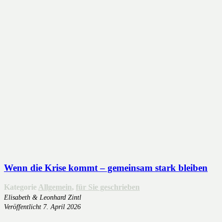
Wenn die Krise kommt – gemeinsam stark bleiben
Kategorie
Allgemein
,
für Sie geschrieben
Elisabeth & Leonhard Zintl
Veröffentlicht
7. April 2026