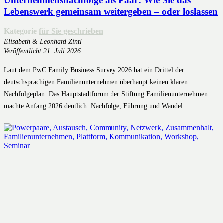
Unternehmensnachfolge als Paar: Wie Sie das
Lebenswerk gemeinsam weitergeben – oder loslassen
Kategorie
für Sie geschrieben
Elisabeth & Leonhard Zintl
Veröffentlicht
21. Juli 2026
Laut dem PwC Family Business Survey 2026 hat ein Drittel der
deutschsprachigen Familienunternehmen überhaupt keinen klaren
Nachfolgeplan. Das Hauptstadtforum der Stiftung Familienunternehmen
machte Anfang 2026 deutlich: Nachfolge, Führung und Wandel…