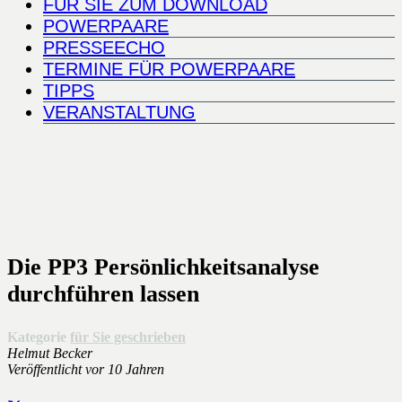
FÜR SIE ZUM DOWNLOAD
POWERPAARE
PRESSEECHO
TERMINE FÜR POWERPAARE
TIPPS
VERANSTALTUNG
Die PP3 Persönlichkeitsanalyse
durchführen lassen
Kategorie
für Sie geschrieben
Helmut Becker
Veröffentlicht
vor 10 Jahren