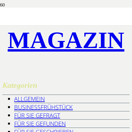
MAGAZIN
Kategorien
ALLGEMEIN
BUSINESSFRÜHSTÜCK
FÜR SIE GEFRAGT
FÜR SIE GEFUNDEN
FÜR SIE GESCHRIEBEN