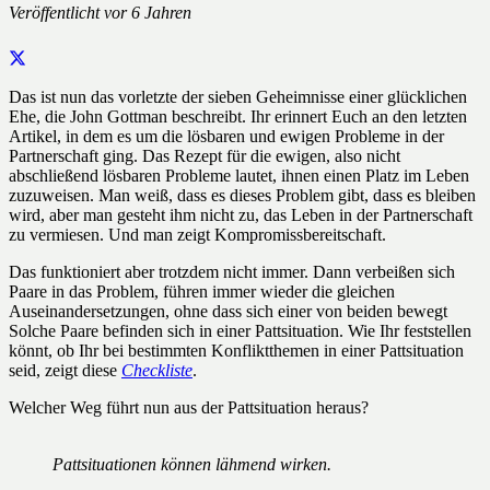
Veröffentlicht
vor 6 Jahren
Das ist nun das vorletzte der sieben Geheimnisse einer glücklichen
Ehe, die John Gottman beschreibt. Ihr erinnert Euch an den letzten
Artikel, in dem es um die lösbaren und ewigen Probleme in der
Partnerschaft ging. Das Rezept für die ewigen, also nicht
abschließend lösbaren Probleme lautet, ihnen einen Platz im Leben
zuzuweisen. Man weiß, dass es dieses Problem gibt, dass es bleiben
wird, aber man gesteht ihm nicht zu, das Leben in der Partnerschaft
zu vermiesen. Und man zeigt Kompromissbereitschaft.
Das funktioniert aber trotzdem nicht immer. Dann verbeißen sich
Paare in das Problem, führen immer wieder die gleichen
Auseinandersetzungen, ohne dass sich einer von beiden bewegt
Solche Paare befinden sich in einer Pattsituation. Wie Ihr feststellen
könnt, ob Ihr bei bestimmten Konfliktthemen in einer Pattsituation
seid, zeigt diese
Checkliste
.
Welcher Weg führt nun aus der Pattsituation heraus?
Pattsituationen können lähmend wirken.