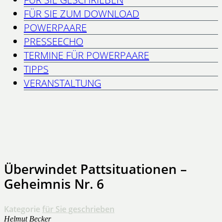
FÜR SIE ZUM DOWNLOAD
POWERPAARE
PRESSEECHO
TERMINE FÜR POWERPAARE
TIPPS
VERANSTALTUNG
Überwindet Pattsituationen –
Geheimnis Nr. 6
Kategorie
für Sie geschrieben
Helmut Becker