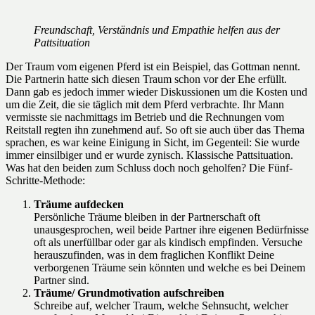
Freundschaft, Verständnis und Empathie helfen aus der
Pattsituation
Der Traum vom eigenen Pferd ist ein Beispiel, das Gottman nennt.
Die Partnerin hatte sich diesen Traum schon vor der Ehe erfüllt.
Dann gab es jedoch immer wieder Diskussionen um die Kosten und
um die Zeit, die sie täglich mit dem Pferd verbrachte. Ihr Mann
vermisste sie nachmittags im Betrieb und die Rechnungen vom
Reitstall regten ihn zunehmend auf. So oft sie auch über das Thema
sprachen, es war keine Einigung in Sicht, im Gegenteil: Sie wurde
immer einsilbiger und er wurde zynisch. Klassische Pattsituation.
Was hat den beiden zum Schluss doch noch geholfen? Die Fünf-
Schritte-Methode:
Träume aufdecken
Persönliche Träume bleiben in der Partnerschaft oft
unausgesprochen, weil beide Partner ihre eigenen Bedürfnisse
oft als unerfüllbar oder gar als kindisch empfinden. Versuche
herauszufinden, was in dem fraglichen Konflikt Deine
verborgenen Träume sein könnten und welche es bei Deinem
Partner sind.
Träume/ Grundmotivation aufschreiben
Schreibe auf, welcher Traum, welche Sehnsucht, welcher